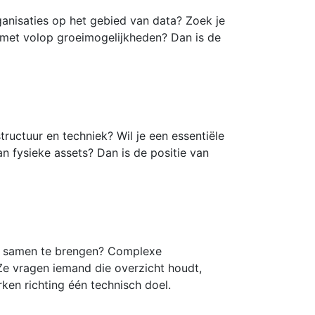
anisaties op het gebied van data? Zoek je
 met volop groeimogelijkheden? Dan is de
ructuur en techniek? Wil je een essentiële
an fysieke assets? Dan is de positie van
en samen te brengen? Complexe
Ze vragen iemand die overzicht houdt,
ken richting één technisch doel.