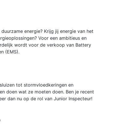
 duurzame energie? Krijg jij energie van het
ergieoplossingen? Voor een ambitieus en
rdelijk wordt voor de verkoop van Battery
n (EMS).
sluizen tot stormvloedkeringen en
jven doen wat ze moeten doen. Ben je recent
eer dan nu op de rol van Junior Inspecteur!
0