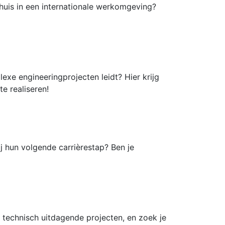
 thuis in een internationale werkomgeving?
exe engineeringprojecten leidt? Hier krijg
e realiseren!
j hun volgende carrièrestap? Ben je
technisch uitdagende projecten, en zoek je