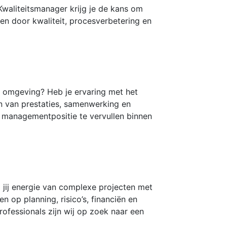
Kwaliteitsmanager krijg je de kans om
en door kwaliteit, procesverbetering en
he omgeving? Heb je ervaring met het
en van prestaties, samenwerking en
e managementpositie te vervullen binnen
g jij energie van complexe projecten met
n op planning, risico’s, financiën en
fessionals zijn wij op zoek naar een