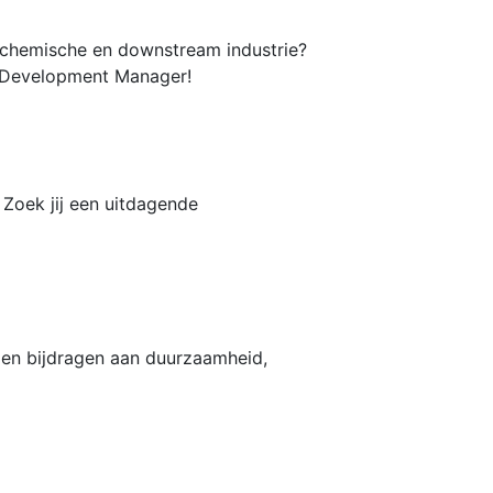
rochemische en downstream industrie?
ss Development Manager!
 Zoek jij een uitdagende
en en bijdragen aan duurzaamheid,