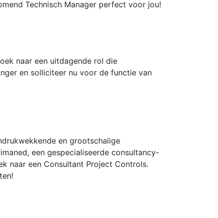
nkomend Technisch Manager perfect voor jou!
oek naar een uitdagende rol die
ger en solliciteer nu voor de functie van
indrukwekkende en grootschalige
rimaned, een gespecialiseerde consultancy-
ek naar een Consultant Project Controls.
ten!