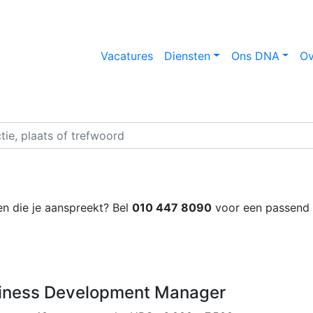
Vacatures
Diensten
Ons DNA
Ov
n die je aanspreekt? Bel
010 447 8090
voor een passend 
iness Development Manager