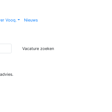
er Vooq.
Nieuws
Vacature zoeken
advies.