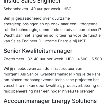
Inside Sales Engineer
Schoonhoven
40 uur per week
HBO
Ben jij gepassioneerd over duurzame
energieoplossingen en op zoek naar een uitdagende
rol die technologie, commercie en advies combineert?
Wacht dan niet langer en solliciteer nu voor de functie
van Sales Engineer Duurzame Energie bij NST!
Senior Kwaliteitsmanager
Zoetermeer
32-40 uur per week
HBO
4.500 - 5.500
Wil jij meebouwen aan de infrastructuur van
morgen? Als Senior Kwaliteitsmanager krijg je de kans
om binnen toonaangevende technische projecten het
verschil te maken door kwaliteit, procesverbetering en
risicobeheersing naar een hoger niveau te brengen.
Accountmanager Energy Solutions