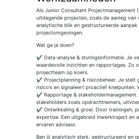
Als Junior Consultant Projectmanagement (A
uitdagende projecten, zoals de aanleg van
analytische blik en gestructureerde aanpak 
projectomgevingen.
Wat ga je doen?
✔ Data-analyse & sturingsinformatie. Je ve
waardevolle inzichten en rapportages. Zo o
projectteam op koers.
✔ Projectplanning & risicobeheer. Je stelt
risico’s en signaleert proactief knelpunten.
✔ Rapportage & stakeholdermanagement. Je
stakeholders zoals opdrachtnemers, uitvoer
✔ Ontwikkeling & groei. Door trainingen, pra
expertise. Een uitgebreid inwerktraject en 
ervaren adviseur.
Ben jij analytisch sterk, gestructureerd en