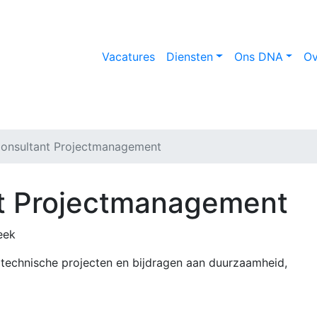
Vacatures
Diensten
Ons DNA
Ov
Consultant Projectmanagement
nt Projectmanagement
eek
ge technische projecten en bijdragen aan duurzaamheid,