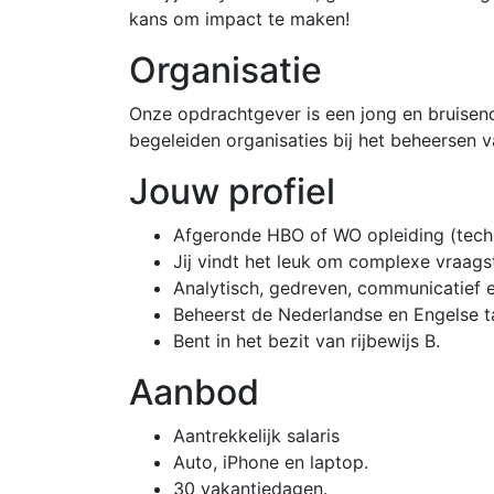
kans om impact te maken!
Organisatie
Onze opdrachtgever is een jong en bruisen
begeleiden organisaties bij het beheersen 
Jouw profiel
Afgeronde HBO of WO opleiding (techni
Jij vindt het leuk om complexe vraags
Analytisch, gedreven, communicatief en
Beheerst de Nederlandse en Engelse taa
Bent in het bezit van rijbewijs B.
Aanbod
Aantrekkelijk salaris
Auto, iPhone en laptop.
30 vakantiedagen.