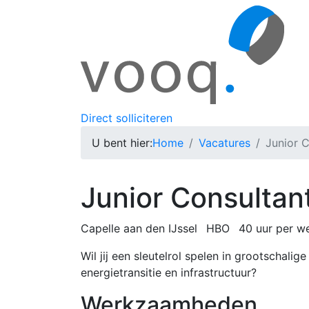
Direct solliciteren
U bent hier:
Home
Vacatures
Junior 
Junior Consulta
Capelle aan den IJssel
HBO
40 uur per w
Wil jij een sleutelrol spelen in grootschali
energietransitie en infrastructuur?
Werkzaamheden