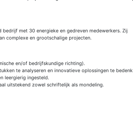
d bedrijf met 30 energieke en gedreven medewerkers. Zij
van complexe en grootschalige projecten.
sche en/of bedrijfskundige richting).
tukken te analyseren en innovatieve oplossingen te bedenk
 leergierig ingesteld.
l uitstekend zowel schriftelijk als mondeling.