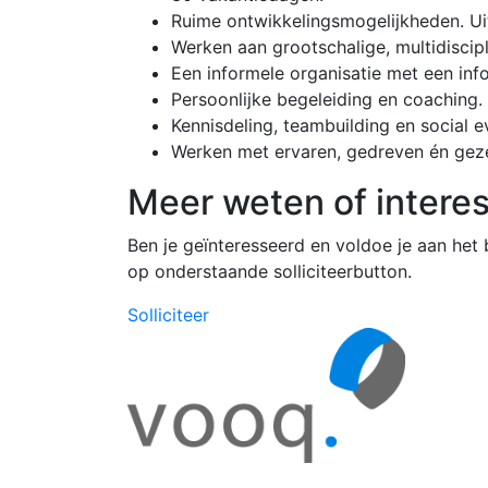
Ruime ontwikkelingsmogelijkheden. Ui
Werken aan grootschalige, multidiscipl
Een informele organisatie met een in
Persoonlijke begeleiding en coaching.
Kennisdeling, teambuilding en social e
Werken met ervaren, gedreven én gezel
Meer weten of intere
Ben je geïnteresseerd en voldoe je aan het
op onderstaande solliciteerbutton.
Solliciteer