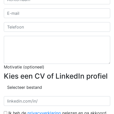
Motivatie
(optioneel)
Kies een CV of LinkedIn profiel
Ik heb de
privacyverklaring
gelezen en ga akkoord.