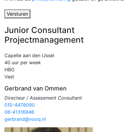
Versturen
Junior Consultant
Projectmanagement
Capelle aan den IJssel
40 uur per week
HBO
Vast
Gerbrand van Ommen
Directeur / Assessment Consultant
010-4478090
06-41316946
gerbrand@vooq.nl