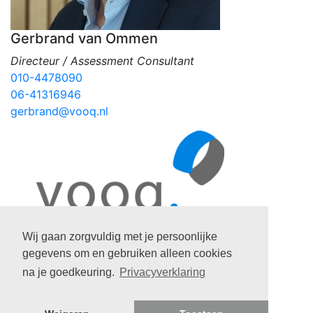
Gerbrand van Ommen
Directeur / Assessment Consultant
010-4478090
06-41316946
gerbrand@vooq.nl
Wij gaan zorgvuldig met je persoonlijke
gegevens om en gebruiken alleen cookies
na je goedkeuring.
Privacyverklaring
© 2026
Vooq.
Privacyverklaring