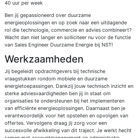
40 uur per week
Ben jij gepassioneerd over duurzame
energieoplossingen en op zoek naar een uitdagende
rol die technologie, commercie en advies combineert?
Wacht dan niet langer en solliciteer nu voor de functie
van Sales Engineer Duurzame Energie bij NST!
Werkzaamheden
Jij begeleidt opdrachtgevers bij technische
vraagstukken rondom mobiele en duurzame
energietoepassingen. Dankzij jouw technisch inzicht en
sterke adviesvaardigheden ben jij in staat om
organisaties te ondersteunen bij het implementeren
van efficiënte energieoplossingen. Daarnaast ben je
verantwoordelijk voor het opstellen en opvolgen van
offertes. Vervolgens draag jij zorg voor een
succesvolle afwikkeling van dit traject. Je werkt hecht
samen met accountmanagement en administratie.